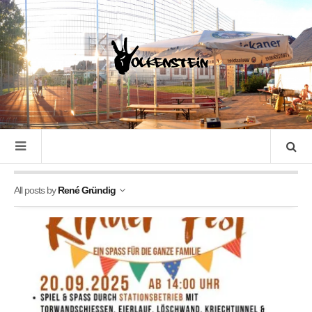
All posts by
René Gründig