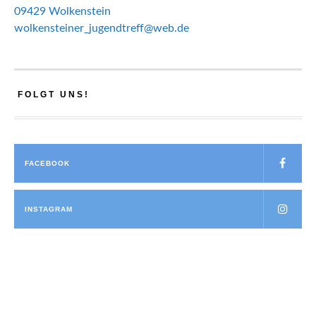
09429 Wolkenstein
wolkensteiner_jugendtreff@web.de
FOLGT UNS!
FACEBOOK
INSTAGRAM