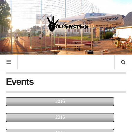
Events
2016
2015