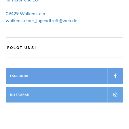
09429 Wolkenstein
wolkensteiner_jugendtreff@web.de
FOLGT UNS!
FACEBOOK
INSTAGRAM