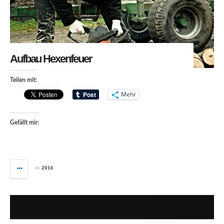
Aufbau Hexenfeuer
Teilen mit:
Mehr
Gefällt mir:
in
2016