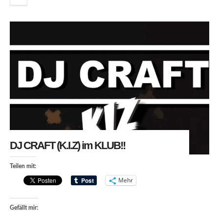
DJ CRAFT (K.I.Z) im KLUB!!
Teilen mit:
Mehr
Gefällt mir: