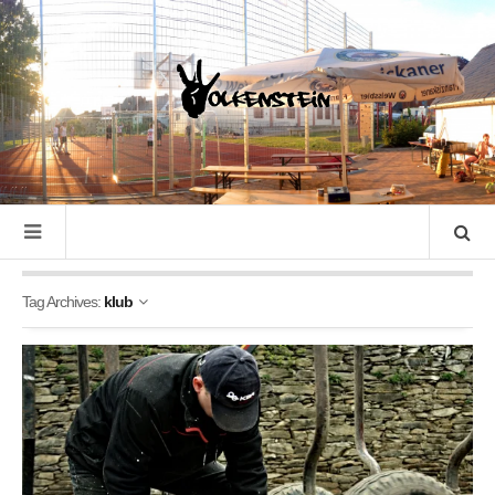
Tag Archives:
klub