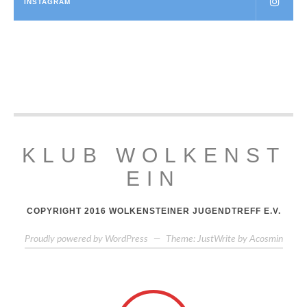
INSTAGRAM
KLUB WOLKENST
EIN
COPYRIGHT 2016 WOLKENSTEINER JUGENDTREFF E.V.
Proudly powered by WordPress
—
Theme: JustWrite by
Acosmin