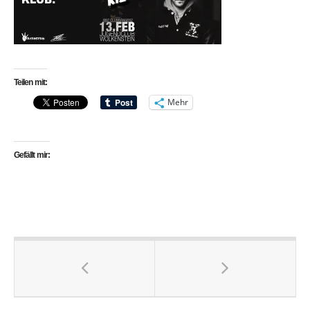
Teilen mit:
Mehr
Gefällt mir: