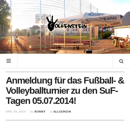
Anmeldung für das Fußball- &
Volleyballturnier zu den SuF-
Tagen 05.07.2014!
APR. 06, 2014
by
RONNY
in
ALLGEMEIN