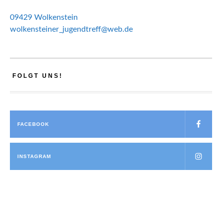
09429 Wolkenstein
wolkensteiner_jugendtreff@web.de
FOLGT UNS!
FACEBOOK
INSTAGRAM