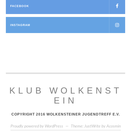
FACEBOOK
INSTAGRAM
KLUB WOLKENST
EIN
COPYRIGHT 2016 WOLKENSTEINER JUGENDTREFF E.V.
Proudly powered by WordPress
—
Theme: JustWrite by
Acosmin