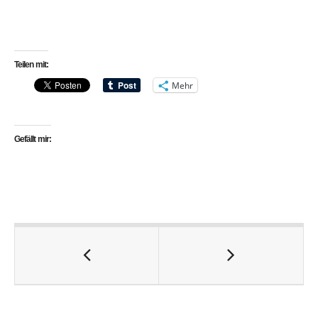
Teilen mit:
Mehr
Gefällt mir: