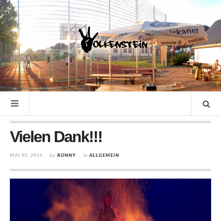
Vielen Dank!!!
MAI 05, 2014
by
RONNY
in
ALLGEMEIN