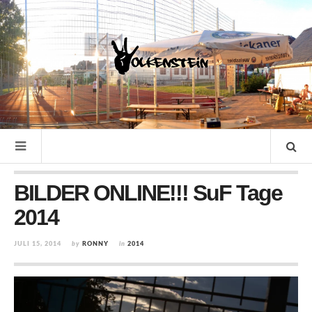
BILDER ONLINE!!! SuF Tage
2014
JULI 15, 2014
by
RONNY
in
2014