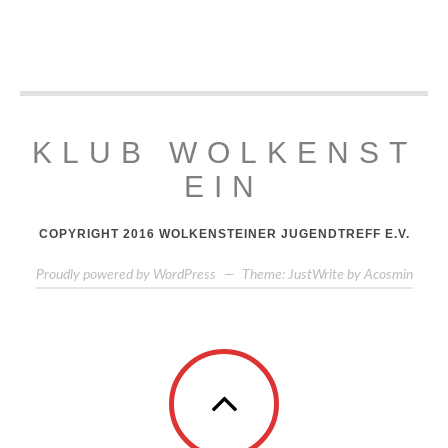
KLUB WOLKENST
EIN
COPYRIGHT 2016 WOLKENSTEINER JUGENDTREFF E.V.
Proudly powered by WordPress
—
Theme: JustWrite by
Acosmin