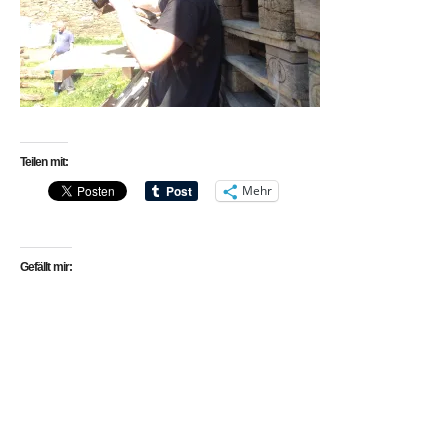
Teilen mit:
Mehr
Gefällt mir: