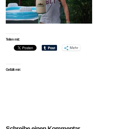
Teilen mit:
Mehr
Gefällt mir:
Schreibe einen Kommentar