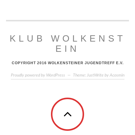
KLUB WOLKENST
EIN
COPYRIGHT 2016 WOLKENSTEINER JUGENDTREFF E.V.
Proudly powered by WordPress
—
Theme: JustWrite by
Acosmin