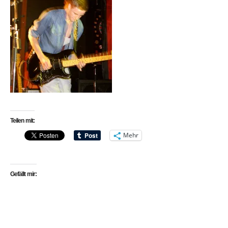
Teilen mit:
Mehr
Gefällt mir: