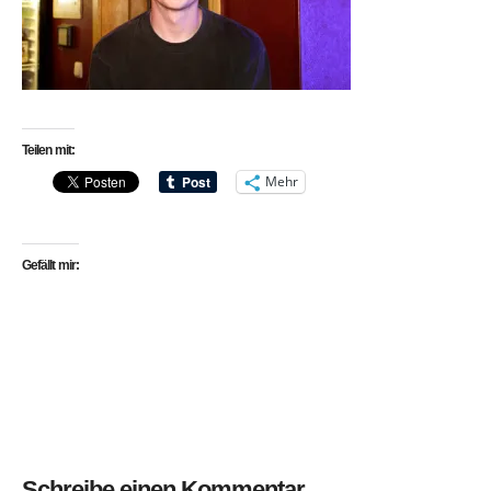
Teilen mit:
Mehr
Gefällt mir:
Schreibe einen Kommentar