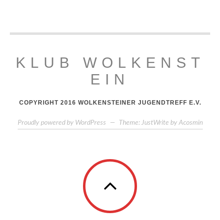
KLUB WOLKENST
EIN
COPYRIGHT 2016 WOLKENSTEINER JUGENDTREFF E.V.
Proudly powered by WordPress
—
Theme: JustWrite by
Acosmin