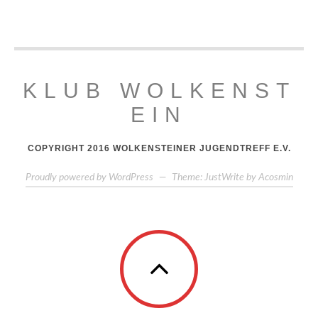
KLUB WOLKENST
EIN
COPYRIGHT 2016 WOLKENSTEINER JUGENDTREFF E.V.
Proudly powered by WordPress
—
Theme: JustWrite by
Acosmin