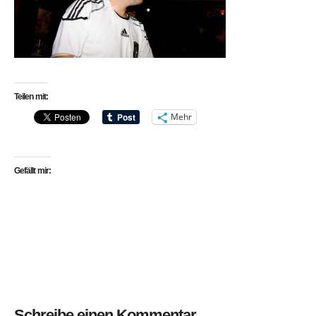
Teilen mit:
Mehr
Gefällt mir:
Schreibe einen Kommentar