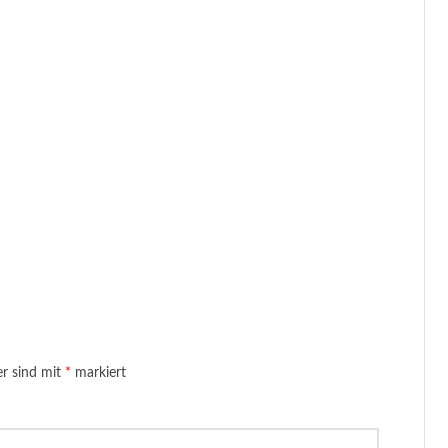
er sind mit
*
markiert