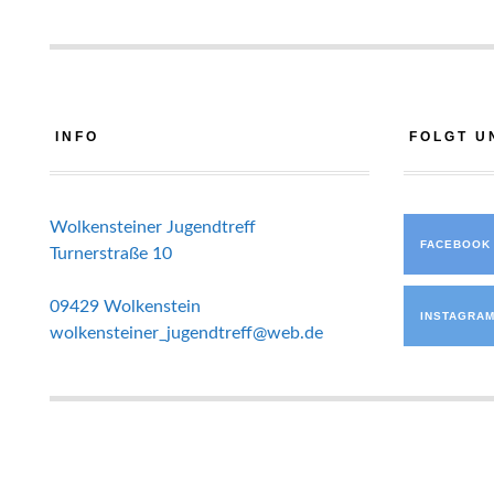
INFO
FOLGT U
Wolkensteiner Jugendtreff
FACEBOOK
Turnerstraße 10
09429 Wolkenstein
INSTAGRA
wolkensteiner_jugendtreff@web.de