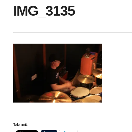
IMG_3135
Teilen mit: