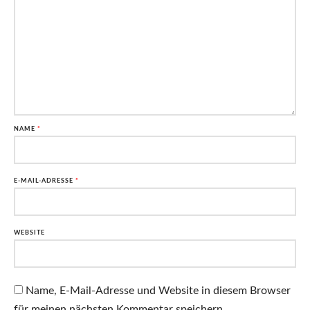
NAME
*
E-MAIL-ADRESSE
*
WEBSITE
Name, E-Mail-Adresse und Website in diesem Browser
für meinen nächsten Kommentar speichern.