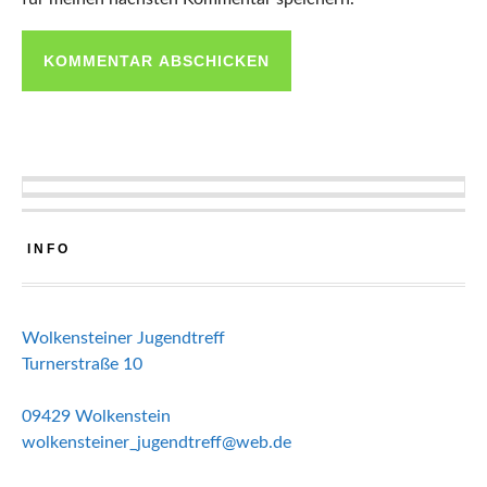
INFO
Wolkensteiner Jugendtreff
Turnerstraße 10
09429 Wolkenstein
wolkensteiner_jugendtreff@web.de