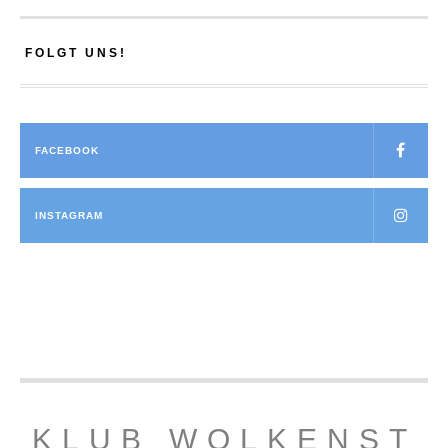
FOLGT UNS!
FACEBOOK
INSTAGRAM
KLUB WOLKENST