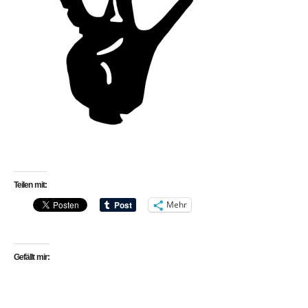
Teilen mit:
Mehr
Gefällt mir: