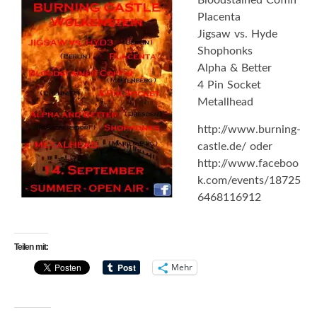
Placenta
Jigsaw vs. Hyde
Shophonks
Alpha & Better
4 Pin Socket
Metallhead
http://www.burning-
castle.de/ oder
http://www.faceboo
k.com/events/18725
6468116912
Teilen mit:
Mehr