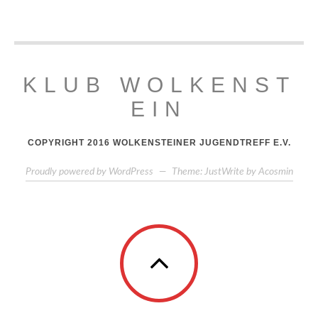
KLUB WOLKENST
EIN
COPYRIGHT 2016 WOLKENSTEINER JUGENDTREFF E.V.
Proudly powered by WordPress
—
Theme: JustWrite by
Acosmin