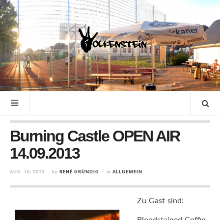
Burning Castle OPEN AIR
14.09.2013
AUG. 10, 2013
by
RENÉ GRÜNDIG
in
ALLGEMEIN
Zu Gast sind:
Bloodstained Coffin