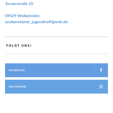
Turnerstraße 10
09429 Wolkenstein
wolkensteiner_jugendtreff@web.de
FOLGT UNS!
FACEBOOK
INSTAGRAM