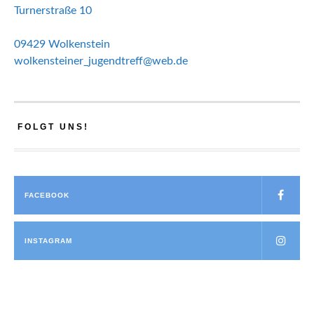
Turnerstraße 10
09429 Wolkenstein
wolkensteiner_jugendtreff@web.de
FOLGT UNS!
FACEBOOK
INSTAGRAM