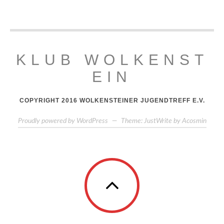
KLUB WOLKENST
EIN
COPYRIGHT 2016 WOLKENSTEINER JUGENDTREFF E.V.
Proudly powered by WordPress
—
Theme: JustWrite by
Acosmin