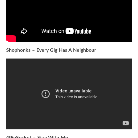
Shophonks – Every Gig Has A Neighbour
4PinSocket – Stay With Me