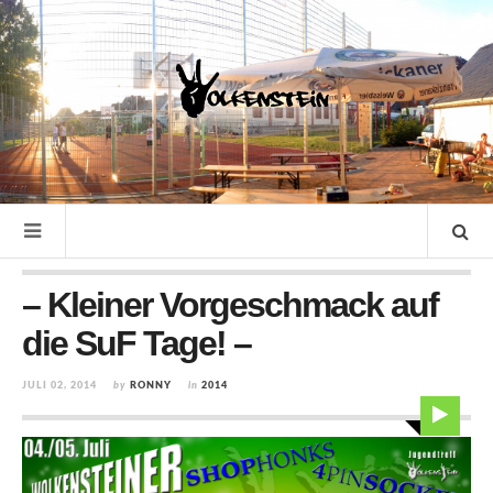
– Kleiner Vorgeschmack auf
die SuF Tage! –
JULI 02, 2014
by
RONNY
in
2014