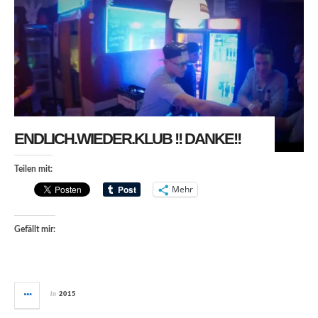
ENDLICH.WIEDER.KLUB !! DANKE!!
Teilen mit:
Mehr
Gefällt mir:
in
2015