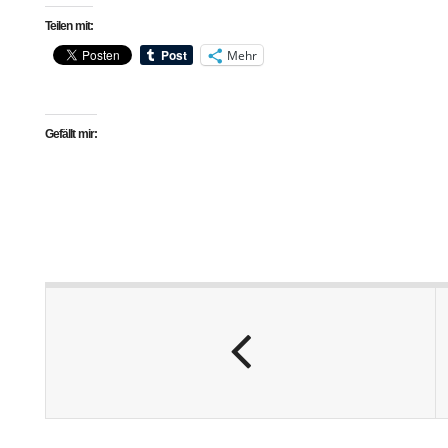
Teilen mit:
Mehr
Gefällt mir: