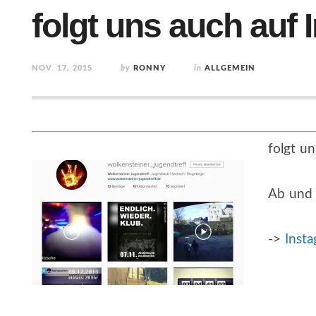
folgt uns auch auf 
NOV. 17, 2015
by
RONNY
in
ALLGEMEIN
folgt u
Ab und 
->
Inst