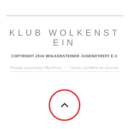
KLUB WOLKENST
EIN
COPYRIGHT 2016 WOLKENSTEINER JUGENDTREFF E.V.
Proudly powered by WordPress
—
Theme: JustWrite by
Acosmin