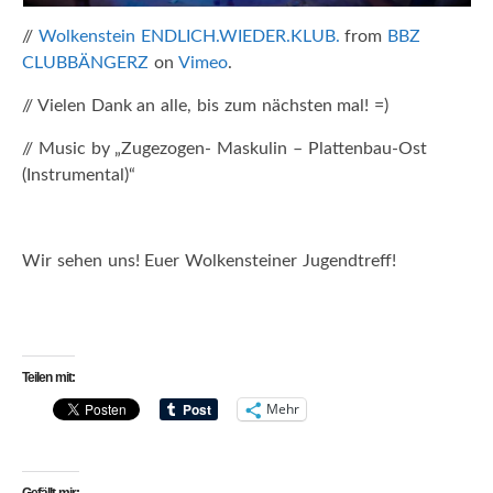
//
Wolkenstein ENDLICH.WIEDER.KLUB.
from
BBZ
CLUBBÄNGERZ
on
Vimeo
.
// Vielen Dank an alle, bis zum nächsten mal! =)
// Music by „Zugezogen- Maskulin – Plattenbau-Ost
(Instrumental)“
Wir sehen uns! Euer Wolkensteiner Jugendtreff!
Teilen mit:
Mehr
Gefällt mir: