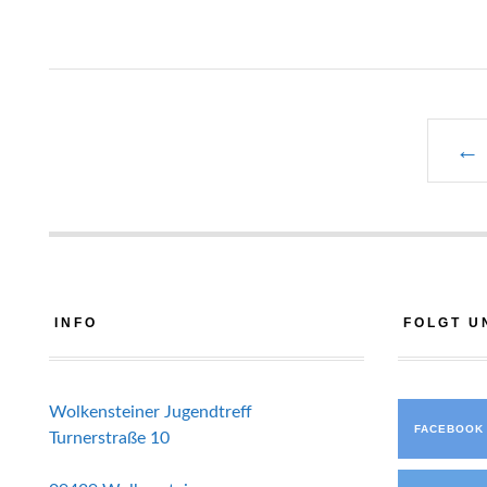
← 
INFO
FOLGT U
Wolkensteiner Jugendtreff
FACEBOOK
Turnerstraße 10