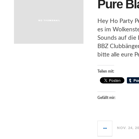
Pure Bl
Hey Ho Party Pe
es im Wolkenste
Sounds auf die 
BBZ Clubbängerz
bitte alle eure 
Teilen mit:
Gefällt mir:
NOV. 24, 2