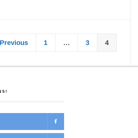
Previous
1
…
3
4
NS!