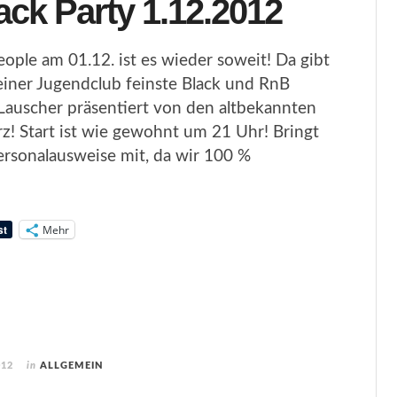
ack Party 1.12.2012
ople am 01.12. ist es wieder soweit! Da gibt
iner Jugendclub feinste Black und RnB
Lauscher präsentiert von den altbekannten
! Start ist wie gewohnt um 21 Uhr! Bringt
Personalausweise mit, da wir 100 %
Mehr
012
in
ALLGEMEIN