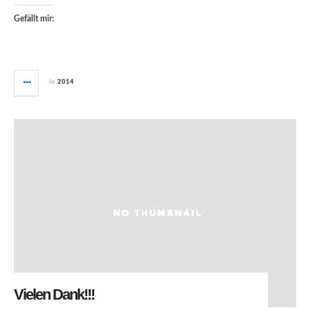
Gefällt mir:
in
2014
Vielen Dank!!!