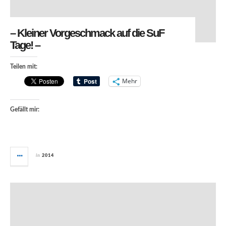
– Kleiner Vorgeschmack auf die SuF
Tage! –
Teilen mit:
Mehr
Gefällt mir:
in
2014