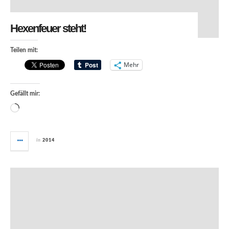
Hexenfeuer steht!
Teilen mit:
Mehr
Gefällt mir:
Wird geladen …
in
2014