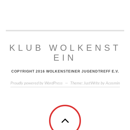
KLUB WOLKENST
EIN
COPYRIGHT 2016 WOLKENSTEINER JUGENDTREFF E.V.
Proudly powered by WordPress
—
Theme: JustWrite by
Acosmin