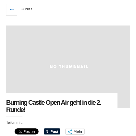
in
2014
Burning Castle Open Air geht in die 2.
Runde!
Teilen mit:
Mehr