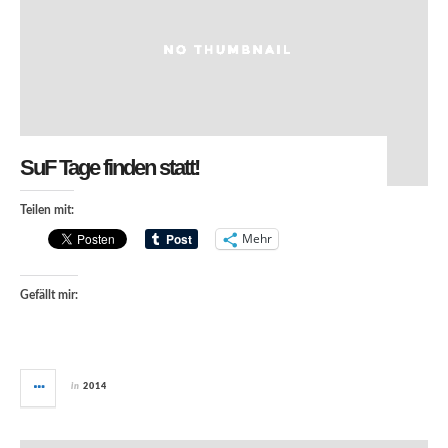
SuF Tage finden statt!
Teilen mit:
Mehr
Gefällt mir:
in
2014