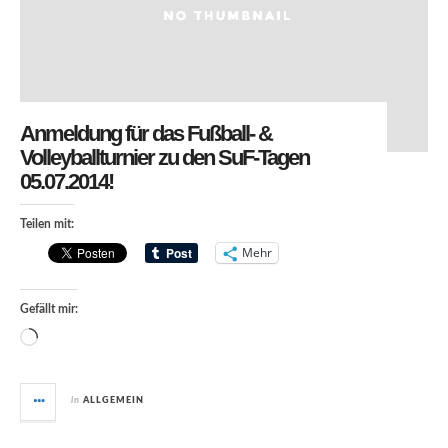
Anmeldung für das Fußball- &
Volleyballturnier zu den SuF-Tagen
05.07.2014!
Teilen mit:
Mehr
Gefällt mir:
Wird geladen …
in
ALLGEMEIN