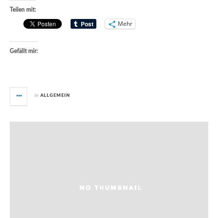
Teilen mit:
Mehr
Gefällt mir:
in
ALLGEMEIN